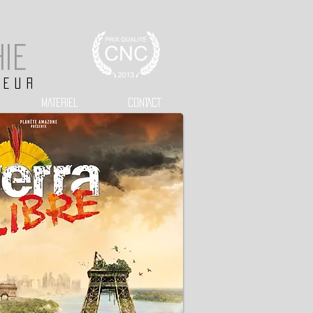
hie
TEUR
MATERIEL
CONTACT